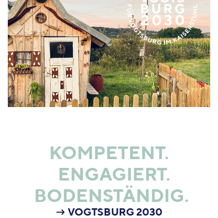
KOMPETENT.
ENGAGIERT.
BODENSTÄNDIG.
→ VOGTSBURG 2030