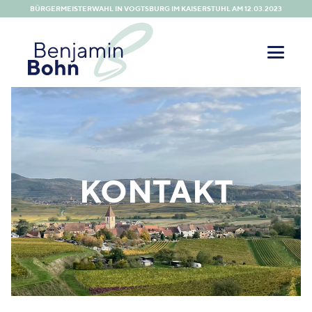
BÜRGERMEISTERWAHL IN VOGTSBURG IM KAISERSTUHL AM 12.03.2023
KONTAKT